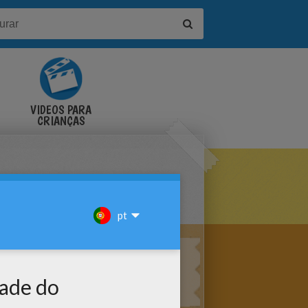
VÍDEOS PARA
CRIANÇAS
ATAL PARA