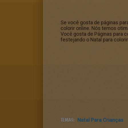
Se você gosta de páginas para
colorir online. Nós temos otim
Você gosta de Páginas para c
festejando o Natal para colorir
TEMAS:
Natal Para Crianças