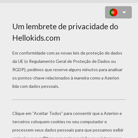
PEQUENA VENDEDORA
DE FÓSFOROS