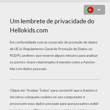
TREVO E QUATRO
FOLHAS