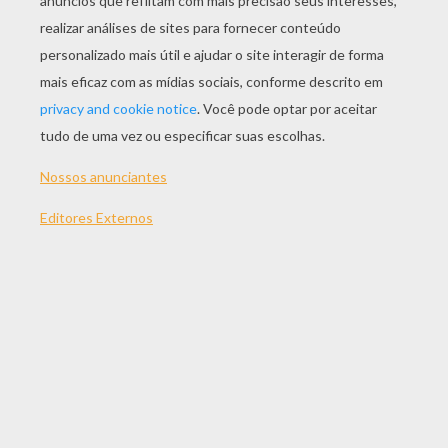
Pintura Facial Com Caneta De MONSTRINHO Para O Dia Das Bruxas Para Crianças
Pintura Facial Com Caneta De VAMPIRO Do DIA DAS BRUXAS Para Meninos
Pintura Facial De GATO PRETO Para Meninas
Pintura Facial De Bruxa Verde Para Meninas
PINTURA FACIAL DO
DIA DAS BRUXAS