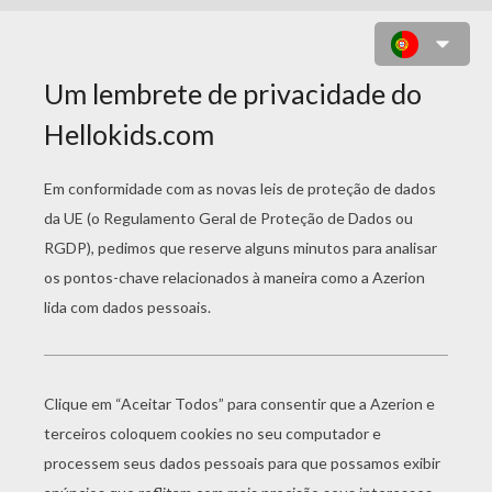
LABIRINTOS PARA
IMPRIMIR
Bonecos De Neve
Magi