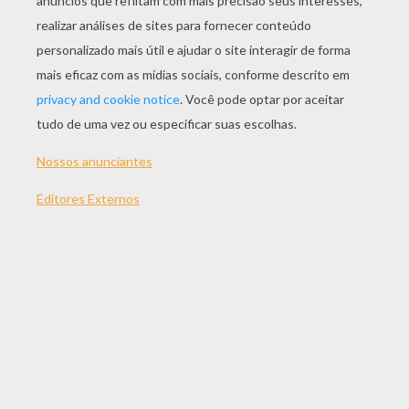
Labirinto Difícil Para Imprimir: ACHE ESTRADA CERTA
Labirinto Difícil: CONCENTRE-SE!
Labirinto Difícil Para Os Que Estão CONCENTRADOS
Labirinto Difícil: QUAL O CAMINHO?
OUTRO CONTEÚDO