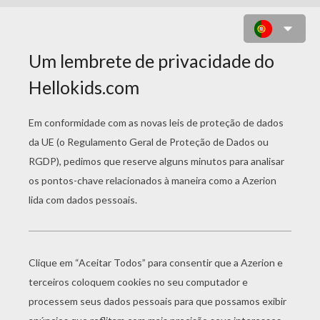
PÁGINAS PARA
COLORIR
PERSONAGENS DE
DESENHO ANIMADO
Príncipe Juan
Pequeno Juan