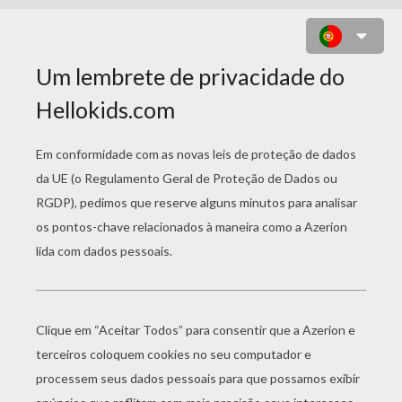
CASTELO MAL ASSOMBRADO
MEDONHO