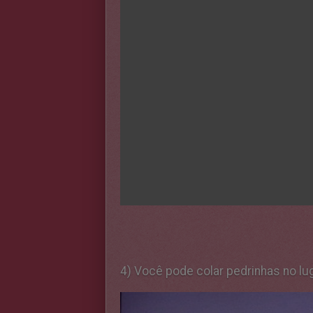
4) Você pode colar pedrinhas no lu