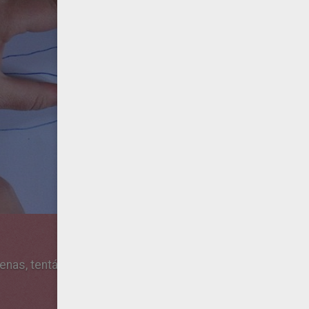
enas, tentáculos e tudo o que você precisar.