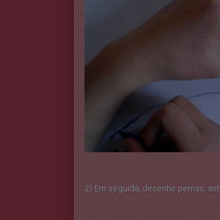
2) Em seguida, desenhe pernas, ant