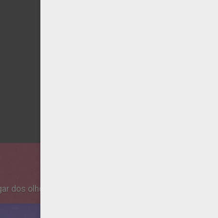
gar dos olhos.