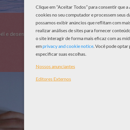
pél e desenhe o contorno com um lápis, como