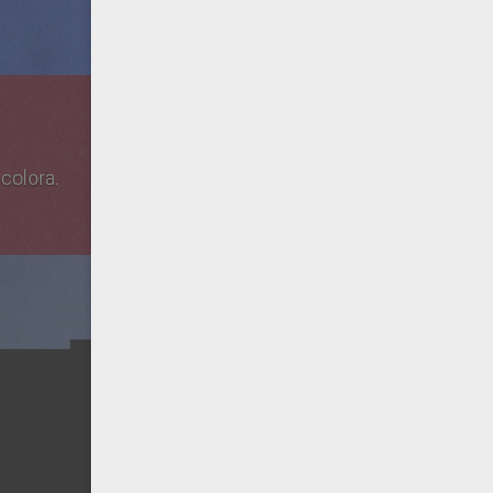
colora.