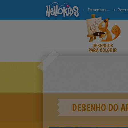
Desenhos para colorir
DESENHOS
PARA COLORIR
DESENHO DO A