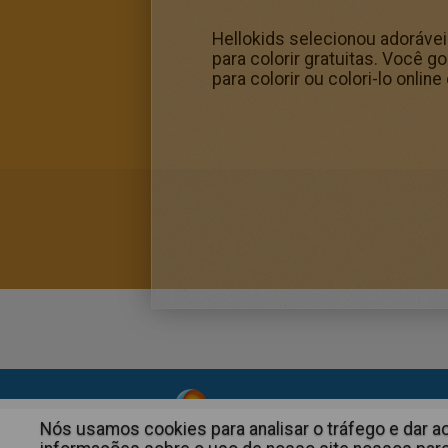
Hellokids selecionou adoráveis
para colorir gratuitas. Você
para colorir ou colori-lo onlin
About
|
Advertising
| Contact
Nós usamos cookies para analisar o tráfego e dar 