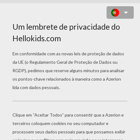
DESENHO DO ABRAHAM SIMPSON
ANDANDO DE BICICLETA PARA
COLORIR