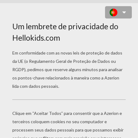
DESENHO DE UM DINOSSAURO
ESQUISITO PARA COLORIR