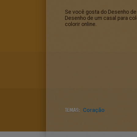
Se você gosta do Desenho de 
Desenho de um casal para colo
colorir online.
TEMAS:
Coração