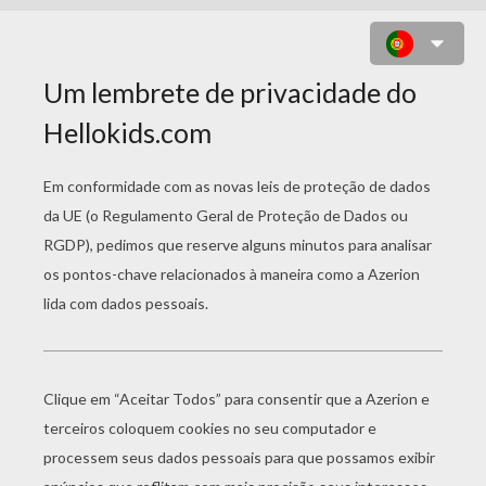
JIM E SUA MÃE, COLORINDO
GRATIS