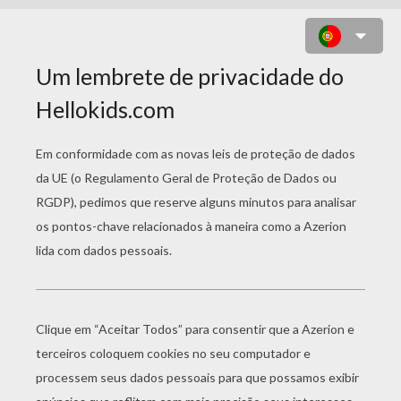
COLORINDO MAGGIE DO FILME
"NEM QUE A VACA TUSSA".