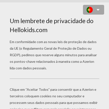
DESENHO DA DORA, A
AVENTUREIRA DE FÉRIAS PARA
COLORIR