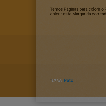
Temos Páginas para colorir o 
colorir este Margarida corren
TEMAS:
Pato