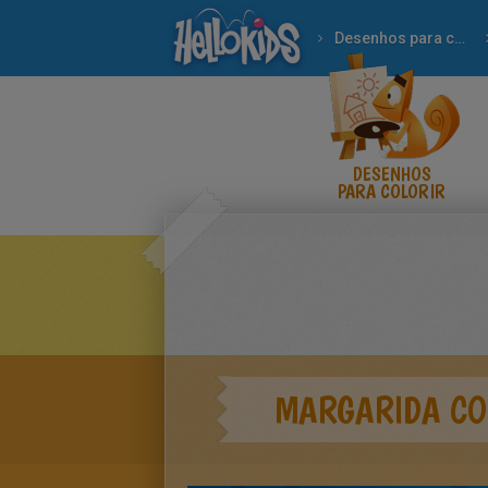
Desenhos para colorir
DESENHOS
PARA COLORIR
MARGARIDA C