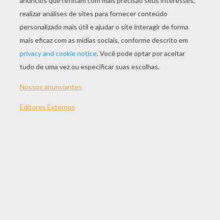
JOGAR