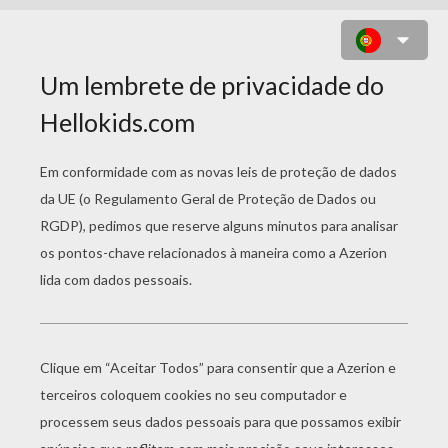
COLORINDO PELOS NÚMEROS :
MINHOCA