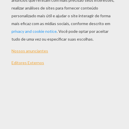
JOGAR