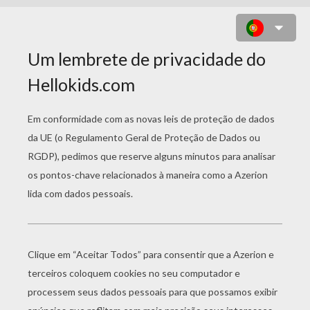
FROG PUZZLE