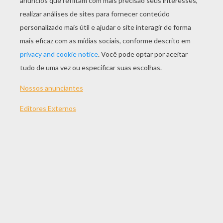
JOGAR
TEMAS:
Jogos
Empilhamento