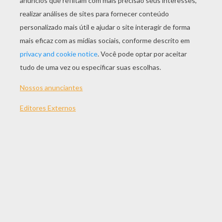
JOGAR
TEMAS:
Jogos
Carros