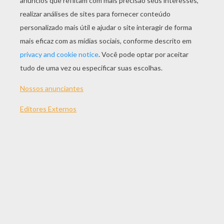
JOGAR
TEMAS:
Jogos
Habilidade