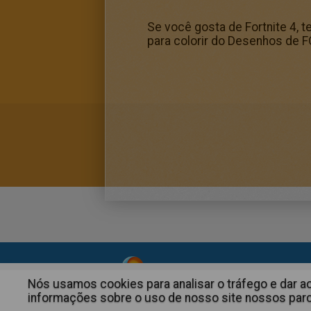
Se você gosta de Fortnite 4, 
para colorir do Desenhos de FO
About
|
Advertising
| Contact
Nós usamos cookies para analisar o tráfego e dar 
informações sobre o uso de nosso site nossos parce