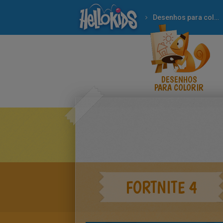
Desenhos para colorir
DESENHOS
PARA COLORIR
FORTNITE 4