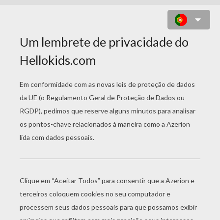
LUCKY TILES