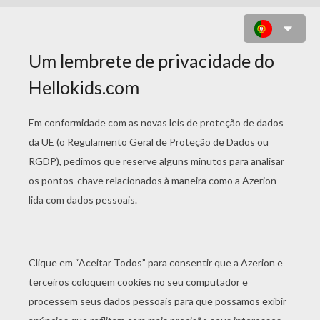
KRISMAS MAHJONG