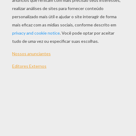
JOGAR
TEMAS:
Mahjong
Jogos