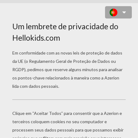
LINCOLN LOUD O ÚNICO MENINO
DE LOUD HOUSE