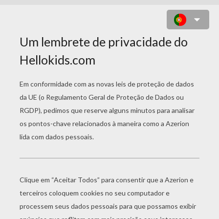
HATCHIMALS OWLICORN