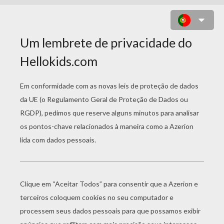
IT: BEN HANSCOM