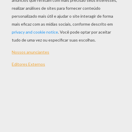
JOGAR
TEMAS:
Jogos
Bolha