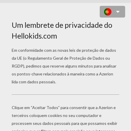
R2-D2