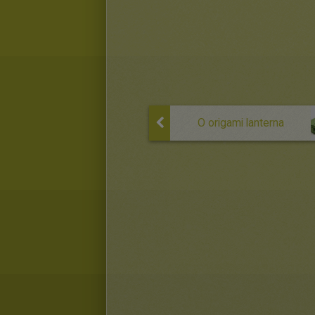
O origami lanterna