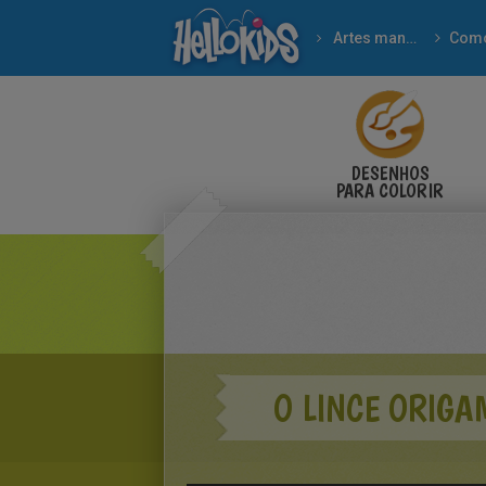
Artes manuais
Como
DESENHOS
PARA COLORIR
O LINCE ORIGA