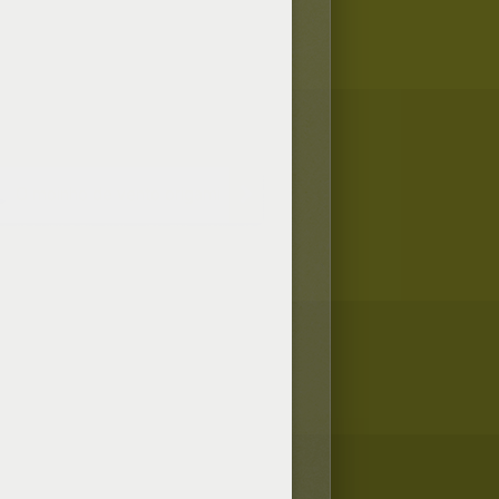
O moinho de vento origami