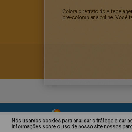
Colora o retrato do A tecelag
pré-colombiana online. Você t
About
|
Advertising
| Contact
Nós usamos cookies para analisar o tráfego e dar 
informações sobre o uso de nosso site nossos parce