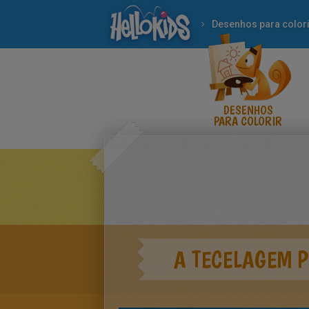
Desenhos para colori
DESENHOS
PARA COLORIR
A TECELAGEM 