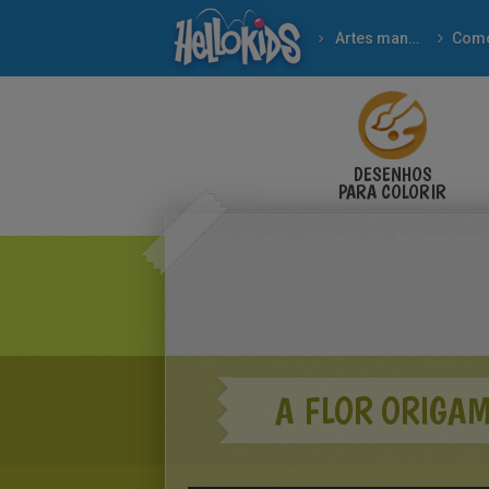
Artes manuais
Como
DESENHOS
PARA COLORIR
A FLOR ORIGAM