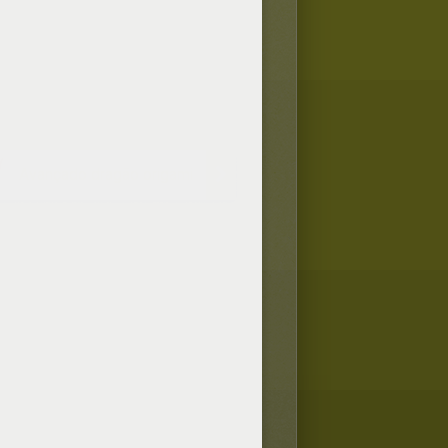
Avançado dragão origami