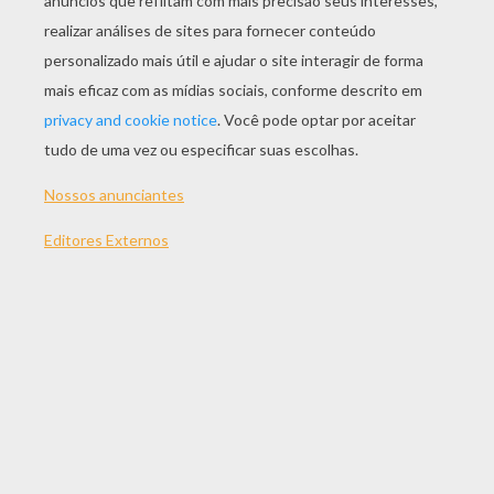
JOGAR
TEMAS:
Natal Para Crianças