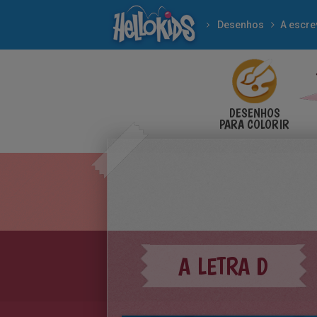
Desenhos
A escre
DESENHOS
PARA COLORIR
A LETRA D