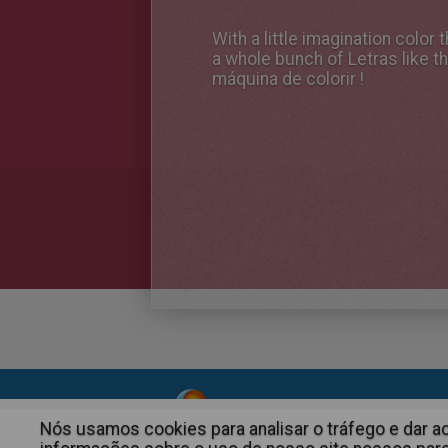
With a little imagination color
a whole bunch of Letras like th
máquina de colorir !
About
|
Advertising
| Contact
Nós usamos cookies para analisar o tráfego e dar 