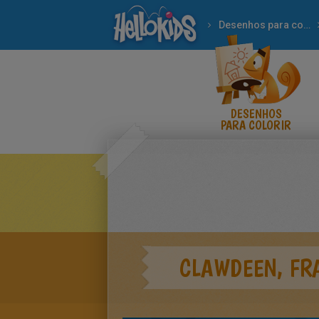
Desenhos para colorir
DESENHOS
PARA COLORIR
CLAWDEEN, FR