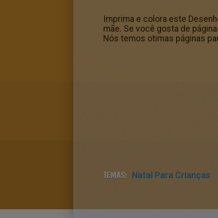
Imprima e colora este Desenho
mãe. Se você gosta de páginas
Nós temos otimas páginas para
TEMAS:
Natal Para Crianças