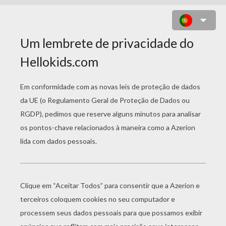
DESENHO DO CONTO OS MÚSICOS
DE BREMEN PARA COLORIR