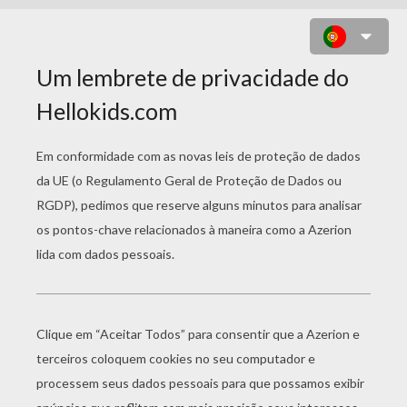
DESENHO DE UM ADVOGADO E UM
JUIZ PARA COLORIR