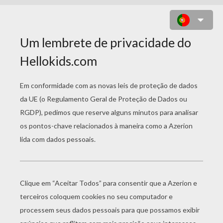
DESENHO DE UM POLICIAL
MULTANDO UM CARRO MAL
ESTACIONADO PARA COLORIR