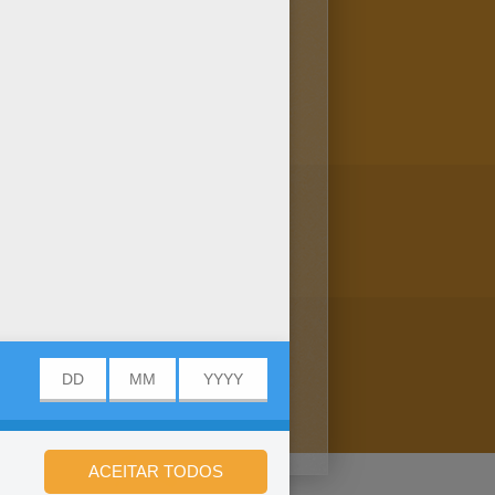
pré-escolares ou do jardim de