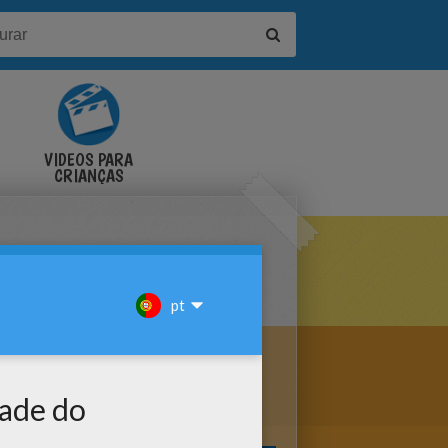
VÍDEOS PARA
CRIANÇAS
COLORIR