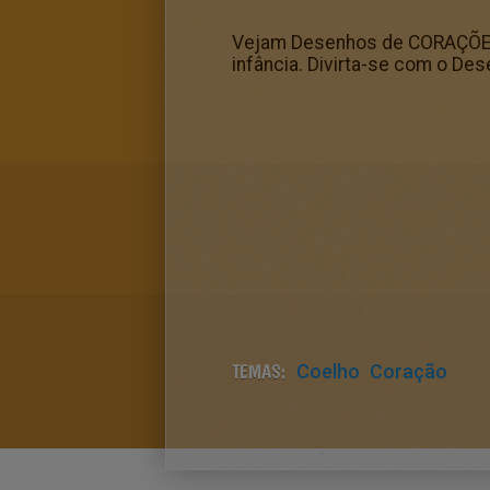
Vejam Desenhos de CORAÇÕES pa
infância. Divirta-se com o De
TEMAS:
Coelho
Coração