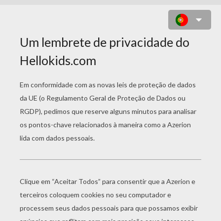
DESENHO DE FANTASIA COM A
VASSOURA MÁGICA PARA
COLORIR