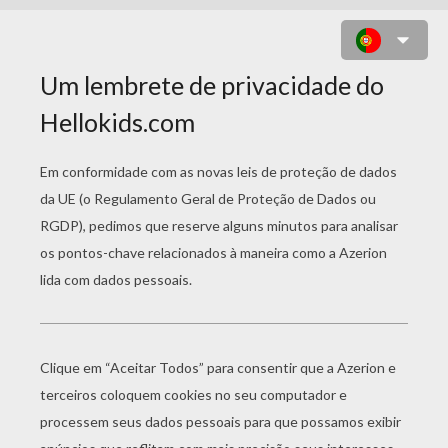
COMO FAZER UM GAFANHOTO
COM FIO DE CHENILLE ARMADO