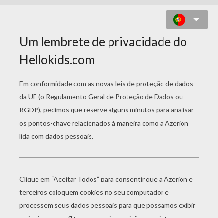
DESENHO DE
CRIANÇASGALOPANDO COM SEUS
CAVALOS PARA COLORIR