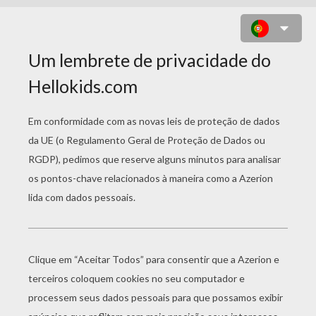
DESENHO DE UM MENINO
CANTANDO UMA CANÇÃO DE
AMOR PARA COLORIR