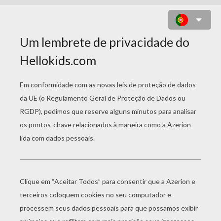
TÊNIS