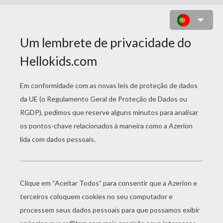
PULANDO BANANAS