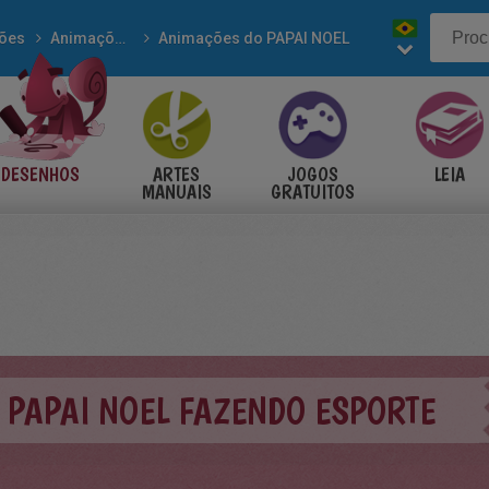
ões
Animações de NATAL
Animações do PAPAI NOEL
DESENHOS
ARTES
JOGOS
LEIA
MANUAIS
GRATUITOS
 PAPAI NOEL FAZENDO ESPORTE