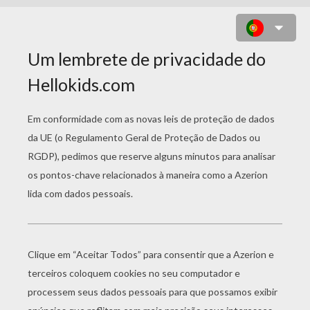
DESENHO DE UM SAPO NADANDO
PARA COLORIR